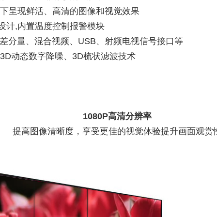
件下呈现鲜活、高清的图像和视觉效果
设计,内置温度控制报警模块
I、色差分量、混合视频、USB、射频电视信号接口等
、3D动态数字降噪、3D梳状滤波技术
1080P高清分辨率
提高图像清晰度，享受更佳的视觉体验提升画面观赏