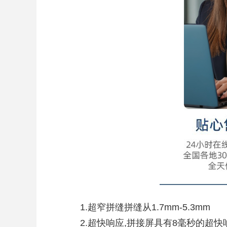
1.超窄拼缝拼缝从1.7mm-5.3mm
2.超快响应,拼接屏具有8毫秒的超