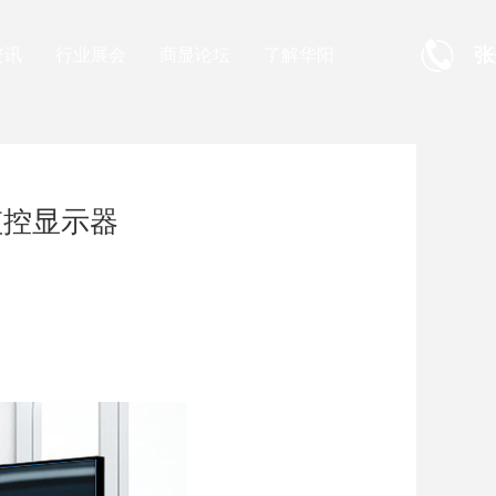
张
资讯
行业展会
商显论坛
了解华阳
监控显示器