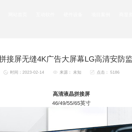
网站首页
互动软件
硬件设备
项目案例
商显
晶拼接屏无缝4K广告大屏幕LG高清安防
时间：2023-02-14
来源： 未知
点击： 5186
高清液晶拼接屏
46/49/55/65英寸