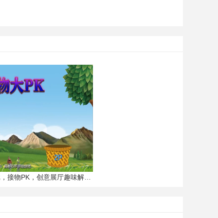
接水果，体感接物游戏，接物PK，创意展厅趣味解压游戏