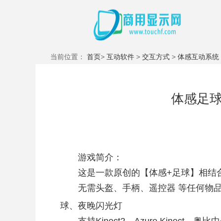
当前位置：
首页
>
互动软件
>
交互方式
>
体感互动系统
体感足
游戏简介：
这是一款原创的【体感+足球】相结合
无需头盔、手柄、遥控器 等任何物
球、夜晚闪光灯