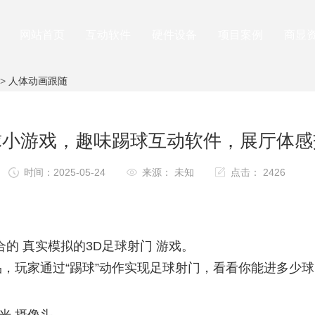
网站首页
互动软件
硬件设备
项目案例
商显
>
人体动画跟随
球小游戏，趣味踢球互动软件，展厅体感
时间：2025-05-24
来源： 未知
点击： 2426
的 真实模拟的3D足球射门 游戏。
品，玩家通过“踢球”动作实现足球射门，看看你能进多少