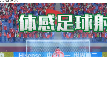
比中光 摄像头