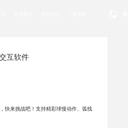
张
资讯
行业展会
商显论坛
了解华阳
交互软件
球，快来挑战吧！支持精彩球慢动作、弧线