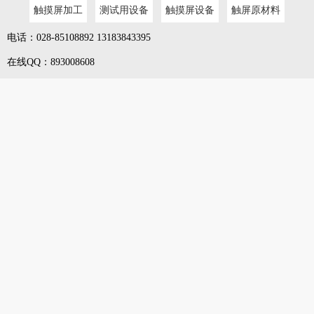
触摸屏加工
测试用设备
触摸屏设备
触屏原材料
电话：028-85108892 13183843395
在线QQ：893008608