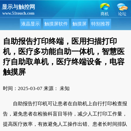
显示与触控网
www.51touch.com
商机
论坛
液晶显示
触摸屏软件
触摸屏
特别推荐
自助报告打印终端，医用扫描打印
机，医疗多功能自助一体机，智慧医
疗自助取单机，医疗终端设备，电容
触摸屏
时间：2025-03-07
来源： 未知
自助报告打印机可让患者在自助机上自行打印检查报
告，避免患者在检验科盲目等待，减少人工打印工作量，
提高医疗效率，有效避免人工操作出错、患者长时间排队