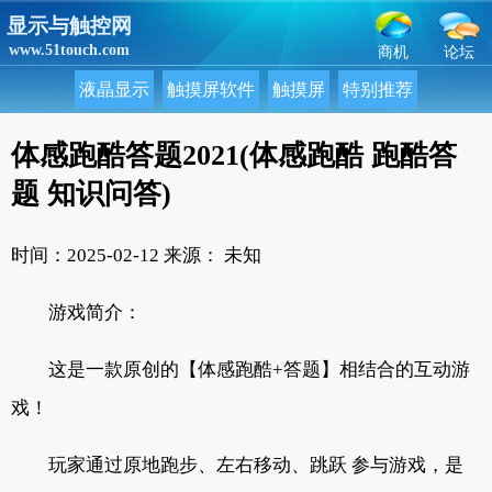
显示与触控网
www.51touch.com
商机
论坛
液晶显示
触摸屏软件
触摸屏
特别推荐
体感跑酷答题2021(体感跑酷 跑酷答
题 知识问答)
时间：2025-02-12
来源： 未知
游戏简介：
这是一款原创的【体感跑酷+答题】相结合的互动游
戏！
玩家通过原地跑步、左右移动、跳跃 参与游戏，是